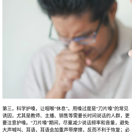
第三，科学护嗓，让咽喉“休息”。用嗓过度是“刀片嗓”的常见
诱因，尤其是教师、主播、销售等需要长时间说话的人群，更
要注意护嗓。“刀片嗓”期间，尽量减少说话频率和音量，避免
大声喊叫、耳语，耳语会加重声带摩擦，反而不利于恢复；必