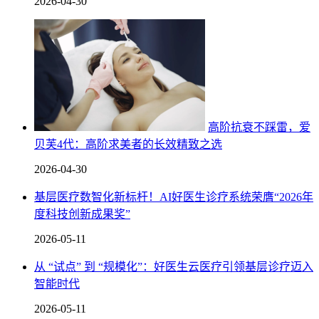
2026-04-30
高阶抗衰不踩雷，爱
贝芙4代：高阶求美者的长效精致之选
2026-04-30
基层医疗数智化新标杆！AI好医生诊疗系统荣膺“2026年
度科技创新成果奖”
2026-05-11
从 “试点” 到 “规模化”：好医生云医疗引领基层诊疗迈入
智能时代
2026-05-11