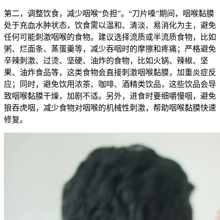
第二，调整饮食，减少咽喉“负担”。“刀片嗓”期间，咽喉黏膜
处于充血水肿状态，饮食需以温和、清淡、易消化为主，避免
任何可能刺激咽喉的食物。建议选择流质或半流质食物，比如
粥、烂面条、蒸蛋羹等，减少吞咽时的摩擦和疼痛；严格避免
辛辣刺激、过烫、坚硬、油炸的食物，比如火锅、辣椒、坚
果、油炸食品等，这类食物会直接刺激咽喉黏膜，加重炎症反
应；同时，避免饮用浓茶、咖啡、酒精类饮品，这些饮品会导
致咽喉黏膜干燥，加剧不适。另外，进食时要细嚼慢咽，避免
狼吞虎咽，减少食物对咽喉的机械性刺激，帮助咽喉黏膜快速
修复。