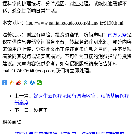
握科学的护理技巧，分清成因、对症处理，就能快速缓解不
适，避免其影响日常生活。
本文地址：http://www.nanfangtoutiao.com/shangjie/9190.html
温馨提示：创业有风险，投资须谨慎！编辑声明：
南方头条
是
仅提供信息存储空间服务平台，转载务必注明来源，部分内容
来源用户上传，登载此文出于传递更多信息之目的，并不意味
着赞同其观点或证实其描述，不可作为直接的消费指导与投资
建议。文章内容仅供参考，如有侵犯版权请来信告知E-
mail:1074976040@qq.com,我们将立即处理。
上一篇：
好医生云医疗沅陵行圆满收官，赋能基层医疗
新高度
下一篇：没有了
相关阅读