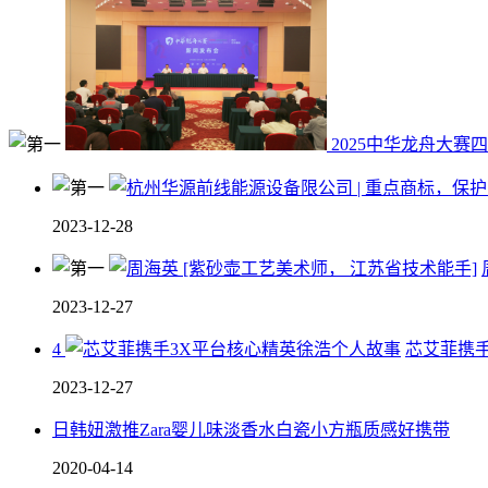
2025中华龙舟大赛
2023-12-28
2023-12-27
4
芯艾菲携
2023-12-27
日韩妞激推Zara婴儿味淡香水白瓷小方瓶质感好携带
2020-04-14