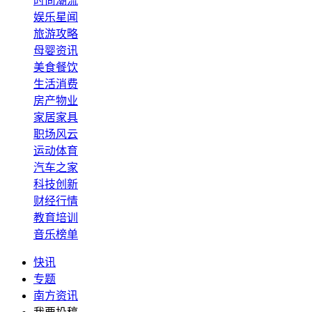
时尚潮流
娱乐星闻
旅游攻略
母婴资讯
美食餐饮
生活消费
房产物业
家居家具
职场风云
运动体育
汽车之家
科技创新
财经行情
教育培训
音乐榜单
快讯
专题
南方资讯