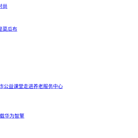
时尚
是菜瓜布
防诈公益课堂走进养老服务中心
搭载华为智擎