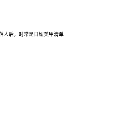
落人后，时常是日妞美甲清单