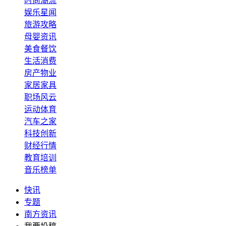
时尚潮流
娱乐星闻
旅游攻略
母婴资讯
美食餐饮
生活消费
房产物业
家居家具
职场风云
运动体育
汽车之家
科技创新
财经行情
教育培训
音乐榜单
快讯
专题
南方资讯