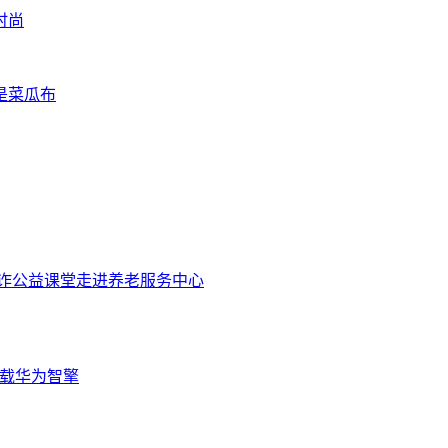
时尚
是菜瓜布
防诈公益课堂走进养老服务中心
搭载华为智擎