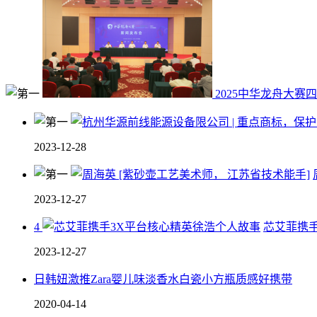
2025中华龙舟大赛
2023-12-28
2023-12-27
4
芯艾菲携
2023-12-27
日韩妞激推Zara婴儿味淡香水白瓷小方瓶质感好携带
2020-04-14